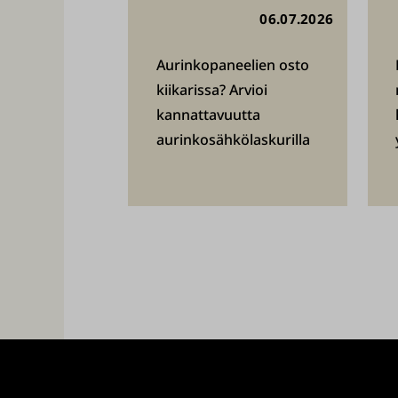
06.07.2026
Aurinkopaneelien osto
kiikarissa? Arvioi
kannattavuutta
aurinkosähkölaskurilla