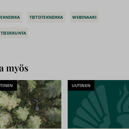
EKNIIKKA
TIETOTEKNIIKKA
WEBINAARI
 TIEDEKUNTA
aa myös
TINEN
UUTINEN