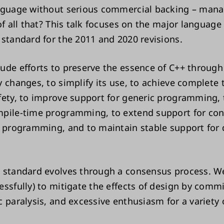
nguage without serious commercial backing – manag
of all that? This talk focuses on the major languag
 standard for the 2011 and 2020 revisions.
ude efforts to preserve the essence of C++ through
y changes, to simplify its use, to achieve complete 
fety, to improve support for generic programming, 
pile-time programming, to extend support for co
l programming, and to maintain stable support for 
 standard evolves through a consensus process. We
essfully) to mitigate the effects of design by commi
c paralysis, and excessive enthusiasm for a variety