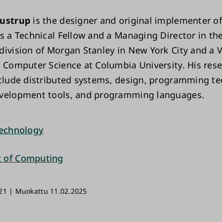
oustrup
is the designer and original implementer of
is a Technical Fellow and a Managing Director in th
division of Morgan Stanley in New York City and a V
n Computer Science at Columbia University. His res
nclude distributed systems, design, programming te
evelopment tools, and programming languages.
Technology
 of Computing
21 | Muokattu 11.02.2025