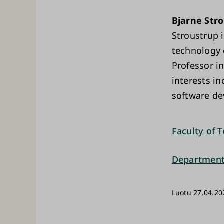
Bjarne Str
Stroustrup 
technology 
Professor i
interests i
software d
Faculty of 
Department
Luotu 27.04.20