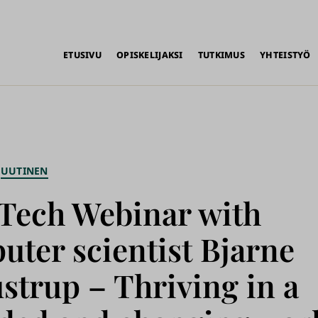
alikko
ETUSIVU
OPISKELIJAKSI
TUTKIMUS
YHTEISTYÖ
UUTINEN
Tech Webinar with
ter scientist Bjarne
strup – Thriving in a