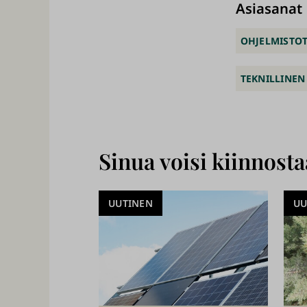
Asiasanat
OHJELMISTOT
TEKNILLINEN
Sinua voisi kiinnost
UUTINEN
UU