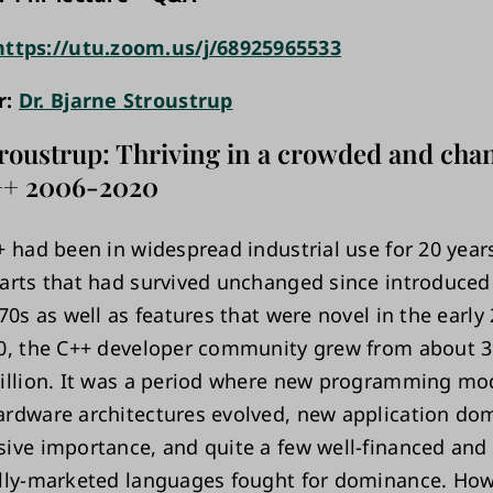
https://utu.zoom.us/j/68925965533
r:
Dr. Bjarne Stroustrup
roustrup: Thriving in a crowded and cha
++ 2006-2020
 had been in widespread industrial use for 20 years
arts that had survived unchanged since introduced 
70s as well as features that were novel in the early
0, the C++ developer community grew from about 3 
illion. It was a period where new programming mo
rdware architectures evolved, new application do
ive importance, and quite a few well-financed and
lly-marketed languages fought for dominance. How