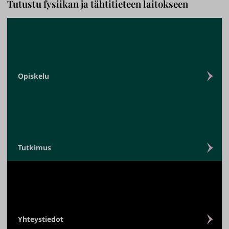
Tutustu fysiikan ja tähtitieteen laitokseen
Opiskelu
Tutkimus
Yhteystiedot