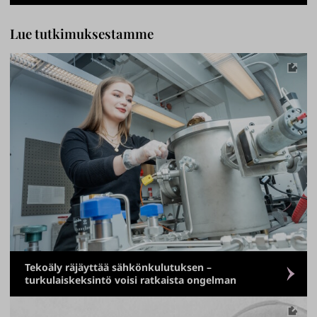
Lue tutkimuksestamme
Tekoäly räjäyttää sähkönkulutuksen –
turkulaiskeksintö voisi ratkaista ongelman