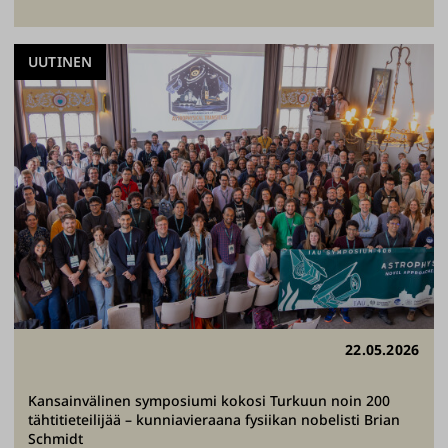
UUTINEN
22.05.2026
Kansainvälinen symposiumi kokosi Turkuun noin 200
tähtitieteilijää – kunniavieraana fysiikan nobelisti Brian
Schmidt