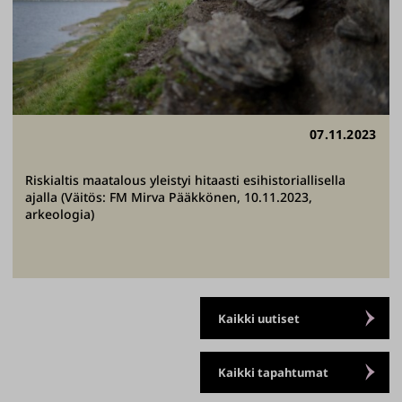
07.11.2023
Riskialtis maatalous yleistyi hitaasti esihistoriallisella
ajalla (Väitös: FM Mirva Pääkkönen, 10.11.2023,
arkeologia)
Kaikki uutiset
Kaikki tapahtumat