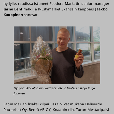
hyllylle, raadissa istuneet Foodora Marketin senior manager
Jarno Lehtimäki
ja K-Citymarket Skanssin kauppias
Jaakko
Kauppinen
sanovat.
Hyllypaikka-kilpailun voittajatuote ja tuotekehittäjä Mitja
Jakonen
Lapin Marian lisäksi kilpailussa olivat mukana Deliverde
Puutarhat Oy, Bentå AB OY, Knaapin tila, Turun Mestaripalvi