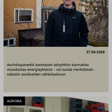
27.04.2026
Aurinkopaneelit asentavan taloyhtiön kannattaa
muodostaa energiayhteisö – voi tuoda merkittävän
säästön asukkaiden sähkölaskuun
AURORA