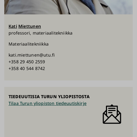
Kati
Miettunen
professori, materiaalitekniikka
Materiaalitekniikka
kati.miettunen@utu.fi
+358 29 450 2559
+358 40 544 8742
TIEDEUUTISIA TURUN YLIOPISTOSTA
Tilaa Turun yliopiston tiedeuutiskirje