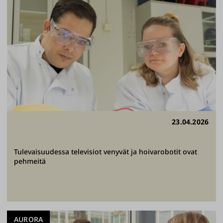
23.04.2026
Tulevaisuudessa televisiot venyvät ja hoivarobotit ovat
pehmeitä
AURORA