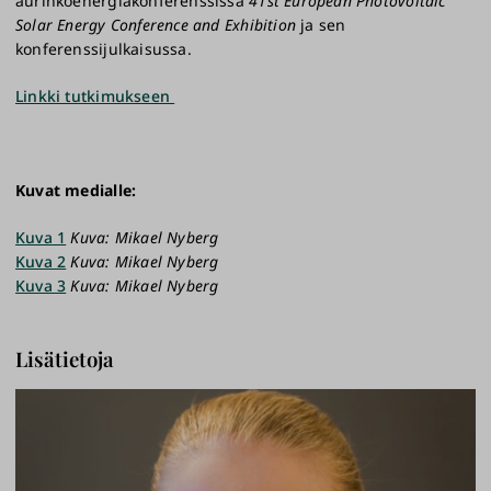
aurinkoenergiakonferenssissa
41st European Photovoltaic
Solar Energy Conference and Exhibition
ja sen
konferenssijulkaisussa.
Linkki tutkimukseen
Kuvat medialle:
Kuva 1
Kuva: Mikael Nyberg
Kuva 2
Kuva: Mikael Nyberg
Kuva 3
Kuva: Mikael Nyberg
Lisätietoja