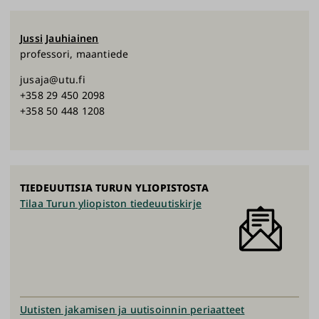
Jussi
Jauhiainen
professori, maantiede
jusaja@utu.fi
+358 29 450 2098
+358 50 448 1208
TIEDEUUTISIA TURUN YLIOPISTOSTA
Tilaa Turun yliopiston tiedeuutiskirje
Uutisten jakamisen ja uutisoinnin periaatteet