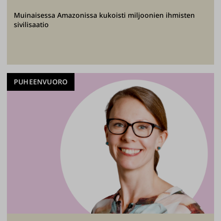
Muinaisessa Amazonissa kukoisti miljoonien ihmisten
sivilisaatio
PUHEENVUORO