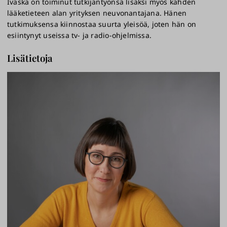
Ivaska on toiminut tutkijantyönsä lisäksi myös kahden
lääketieteen alan yrityksen neuvonantajana. Hänen
tutkimuksensa kiinnostaa suurta yleisöä, joten hän on
esiintynyt useissa tv- ja radio-ohjelmissa.
Lisätietoja