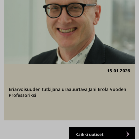
15.01.2026
Eriarvoisuuden tutkijana uraauurtava Jani Erola Vuoden
Professoriksi
Kaikki uutiset