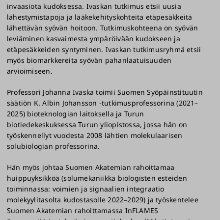
invaasiota kudoksessa. Ivaskan tutkimus etsii uusia
lähestymistapoja ja lääkekehityskohteita etäpesäkkeitä
lähettävän syövän hoitoon. Tutkimuskohteena on syövän
leviäminen kasvaimesta ympäröivään kudokseen ja
etäpesäkkeiden syntyminen. Ivaskan tutkimusryhmä etsii
myös biomarkkereita syövän pahanlaatuisuuden
arvioimiseen.
Professori Johanna Ivaska toimii Suomen Syöpäinstituutin
säätiön K. Albin Johansson -tutkimusprofessorina (2021–
2025) bioteknologian laitoksella ja Turun
biotiedekeskuksessa Turun yliopistossa, jossa hän on
työskennellyt vuodesta 2008 lähtien molekulaarisen
solubiologian professorina.
Hän myös johtaa Suomen Akatemian rahoittamaa
huippuyksikköä (solumekaniikka biologisten esteiden
toiminnassa: voimien ja signaalien integraatio
molekyylitasolta kudostasolle 2022–2029) ja työskentelee
Suomen Akatemian rahoittamassa InFLAMES