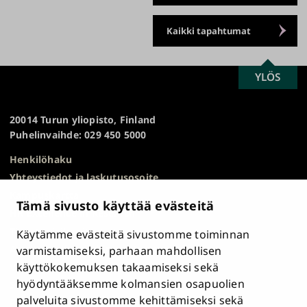
Kaikki tapahtumat
SCROLL
YLÖS
Turun
TO
yliopisto
TOP
20014 Turun yliopisto, Finland
Puhelinvaihde: 029 450 5000
Henkilöhaku
Yhteystiedot ja laskutusosoite
Kampuskartta
Tämä sivusto käyttää evästeitä
HR Excellence in Research
Tietosuojailmoitus
Käytämme evästeitä sivustomme toiminnan
Asiakirjajulkisuuskuvaus ja tietopyynnöt
varmistamiseksi, parhaan mahdollisen
käyttökokemuksen takaamiseksi sekä
Väärinkäytösepäilyt
hyödyntääksemme kolmansien osapuolien
Saavutettavuusseloste
palveluita sivustomme kehittämiseksi sekä
Palaute