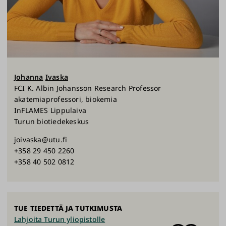
Johanna
Ivaska
FCI K. Albin Johansson Research Professor
akatemiaprofessori, biokemia
InFLAMES Lippulaiva
Turun biotiedekeskus
joivaska@utu.fi
+358 29 450 2260
+358 40 502 0812
TUE TIEDETTÄ JA TUTKIMUSTA
Lahjoita Turun yliopistolle