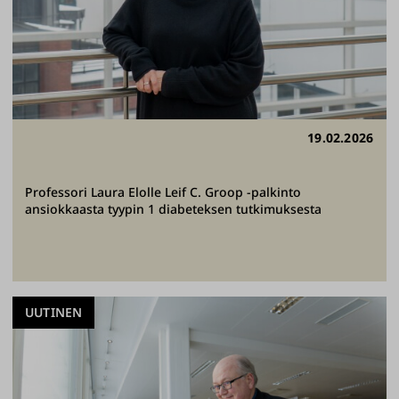
19.02.2026
Professori Laura Elolle Leif C. Groop -palkinto
ansiokkaasta tyypin 1 diabeteksen tutkimuksesta
UUTINEN