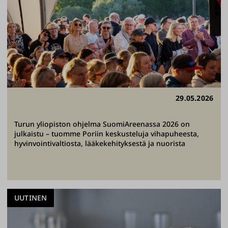
29.05.2026
Turun yliopiston ohjelma SuomiAreenassa 2026 on
julkaistu – tuomme Poriin keskusteluja vihapuheesta,
hyvinvointivaltiosta, lääkekehityksestä ja nuorista
UUTINEN