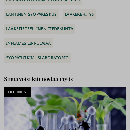
LÄNTINEN SYÖPÄKESKUS
LÄÄKEKEHITYS
LÄÄKETIETEELLINEN TIEDEKUNTA
INFLAMES LIPPULAIVA
SYÖPÄTUTKIMUSLABORATORIO
Sinua voisi kiinnostaa myös
UUTINEN