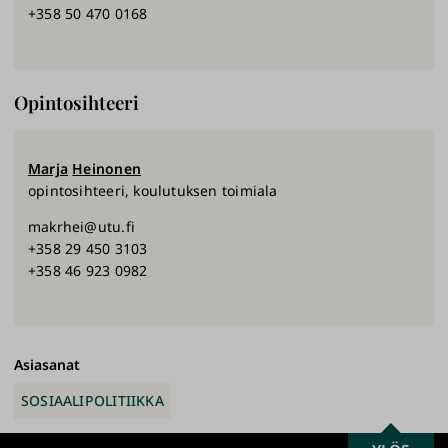
+358 50 470 0168
Opintosihteeri
Marja
Heinonen
opintosihteeri, koulutuksen toimiala
makrhei@utu.fi
+358 29 450 3103
+358 46 923 0982
Asiasanat
SOSIAALIPOLITIIKKA