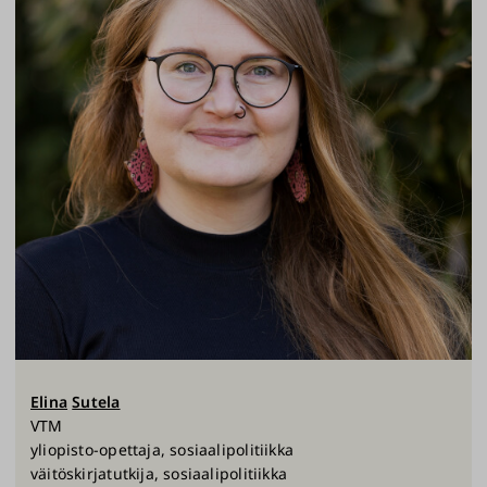
Elina
Sutela
VTM
yliopisto-opettaja, sosiaalipolitiikka
väitöskirjatutkija, sosiaalipolitiikka