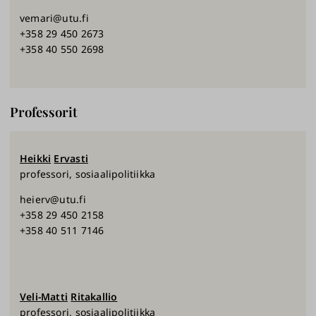
vemari@utu.fi
+358 29 450 2673
+358 40 550 2698
Professorit
Heikki
Ervasti
professori, sosiaalipolitiikka
heierv@utu.fi
+358 29 450 2158
+358 40 511 7146
Veli-Matti
Ritakallio
professori, sosiaalipolitiikka