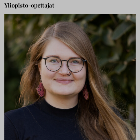
Yliopisto-opettajat