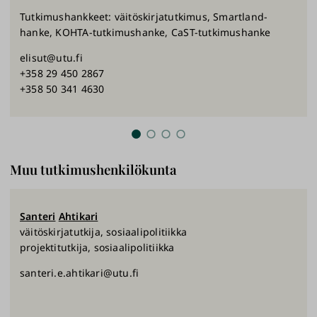
Tutkimushankkeet: väitöskirjatutkimus, Smartland-
hanke, KOHTA-tutkimushanke, CaST-tutkimushanke
elisut@utu.fi
+358 29 450 2867
+358 50 341 4630
Muu tutkimushenkilökunta
Santeri
Ahtikari
väitöskirjatutkija, sosiaalipolitiikka
projektitutkija, sosiaalipolitiikka
santeri.e.ahtikari@utu.fi