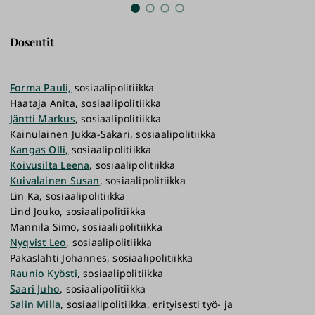
Dosentit
Forma Pauli,
sosiaalipolitiikka
Haataja Anita, sosiaalipolitiikka
Jäntti Markus
, sosiaalipolitiikka
Kainulainen Jukka-Sakari, sosiaalipolitiikka
Kangas Olli,
sosiaalipolitiikka
Koivusilta Leena
, sosiaalipolitiikka
Kuivalainen Susan
, sosiaalipolitiikka
Lin Ka, sosiaalipolitiikka
Lind Jouko, sosiaalipolitiikka
Mannila Simo, sosiaalipolitiikka
Nyqvist Leo
, sosiaalipolitiikka
Pakaslahti Johannes, sosiaalipolitiikka
Raunio Kyösti
, sosiaalipolitiikka
Saari Juho
, sosiaalipolitiikka
Salin Milla
, sosiaalipolitiikka, erityisesti työ- ja