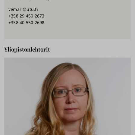
vemari@utu.fi
+358 29 450 2673
+358 40 550 2698
Yliopistonlehtorit