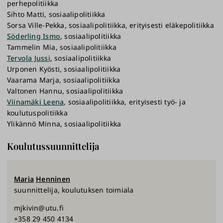
perhepolitiikka
Sihto Matti, sosiaalipolitiikka
Sorsa Ville-Pekka, sosiaalipolitiikka, erityisesti eläkepolitiikka
Söderling Ismo
, sosiaalipolitiikka
Tammelin Mia, sosiaalipolitiikka
Tervola Jussi
, sosiaalipolitiikka
Urponen Kyösti, sosiaalipolitiikka
Vaarama Marja, sosiaalipolitiikka
Valtonen Hannu, sosiaalipolitiikka
Viinamäki Leena
, sosiaalipolitiikka, erityisesti työ- ja
koulutuspolitiikka
Ylikännö Minna, sosiaalipolitiikka
Koulutussuunnittelija
Maria
Henninen
suunnittelija, koulutuksen toimiala
mjkivin@utu.fi
+358 29 450 4134