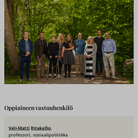
Oppiaineen vastuuhenkilö
Veli-Matti
Ritakallio
professori, sosiaalipolitiikka