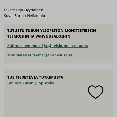
Teksti: Erja Hyytiäinen
Kuva: Sanna Heikintalo
TUTUSTU TURUN YLIOPISTON MONITIETEISIIN
TEEMOIHIN JA VAHVUUSALOIHIN
Kulttuurinen muisti ja yhteiskunnan muutos
Monitieteiset teemat ja vahvuusalat
TUE TIEDETTÄ JA TUTKIMUSTA
Lahjoita Turun yliopistolle