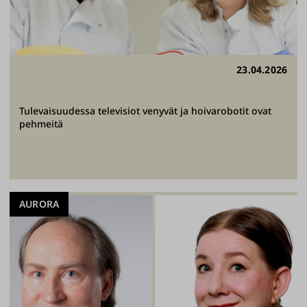
23.04.2026
Tulevaisuudessa televisiot venyvät ja hoivarobotit ovat
pehmeitä
AURORA