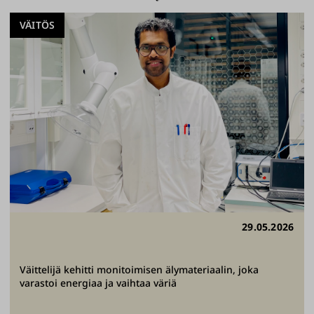
VÄITÖS
29.05.2026
Väittelijä kehitti monitoimisen älymateriaalin, joka
varastoi energiaa ja vaihtaa väriä