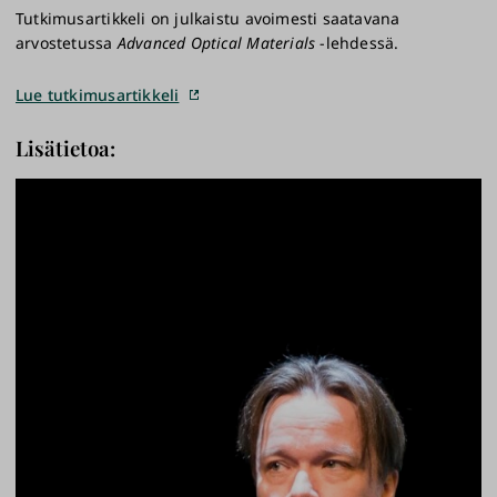
Tutkimusartikkeli on julkaistu avoimesti saatavana
arvostetussa
Advanced Optical Materials
-lehdessä.
Lue tutkimusartikkeli
Lisätietoa: