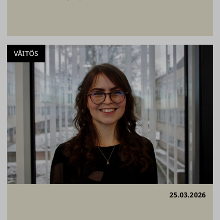
VÄITÖS
25.03.2026