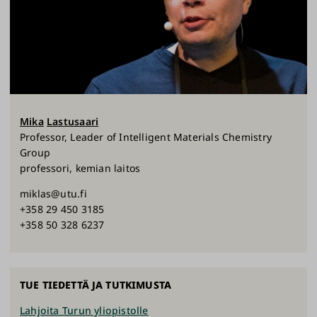
Mika
Lastusaari
Professor, Leader of Intelligent Materials Chemistry
Group
professori, kemian laitos
miklas@utu.fi
+358 29 450 3185
+358 50 328 6237
TUE TIEDETTÄ JA TUTKIMUSTA
Lahjoita Turun yliopistolle