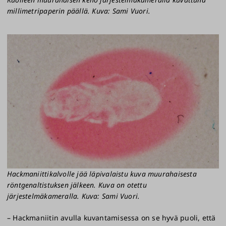
millimetripaperin päällä. Kuva: Sami Vuori.
Hackmaniittikalvolle jää läpivalaistu kuva muurahaisesta
röntgenaltistuksen jälkeen. Kuva on otettu
järjestelmäkameralla. Kuva: Sami Vuori.
– Hackmaniitin avulla kuvantamisessa on se hyvä puoli, että