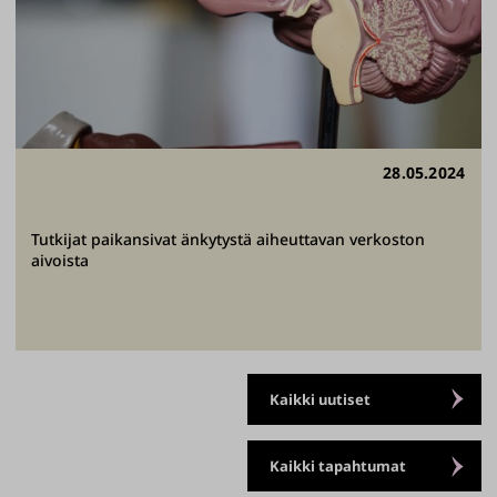
28.05.2024
Tutkijat paikansivat änkytystä aiheuttavan verkoston
aivoista
Kaikki uutiset
Kaikki tapahtumat