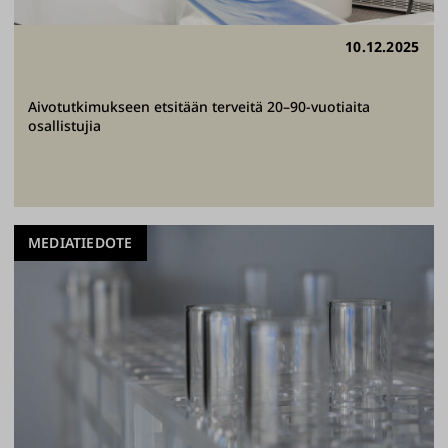
10.12.2025
Aivotutkimukseen etsitään terveitä 20–90-vuotiaita
osallistujia
MEDIATIEDOTE