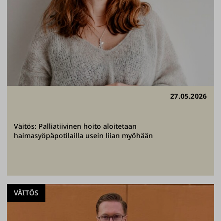
27.05.2026
Väitös: Palliatiivinen hoito aloitetaan
haimasyöpäpotilailla usein liian myöhään
VÄITÖS