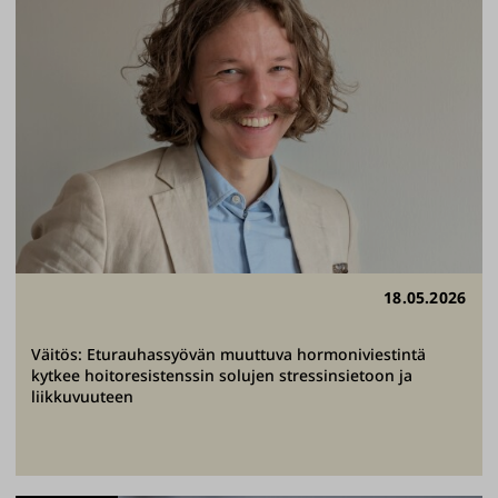
18.05.2026
Väitös: Eturauhassyövän muuttuva hormoniviestintä
kytkee hoitoresistenssin solujen stressinsietoon ja
liikkuvuuteen