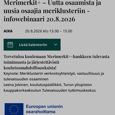
Merimerkit+ – Uutta osaamista ja
uusia osaajia meriklusteriin -
infowebinaari 20.8.2026
AIKA
20.8.2026 klo 13.00 – 15.00
Lisää kalenteriin
Tervetuloa kuulemaan Merimerkit+-hankkeen tulevasta
toiminnasta ja järjestettävistä
koulutusmahdollisuuksista!
Keynote: Meriklusterin verkostoyhteistyö, vastuullisuus ja
tulevaisuuden osaaminen
Leena Jokinen, koulutuspäällikkö, Turun yliopiston
kauppakorkeakoulun Tulevaisuuden tutkimuskeskus