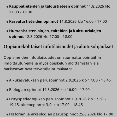
Kauppatieteiden ja taloustieteen opinnot
11.8.2026 klo
17.00 - 19.00
Kasvatustieteiden opinnot
11.8.2026 klo 16.00 - 17.00
Humanististen alojen, taiteiden ja kulttuurialojen
opinnot
12.8.2026 klo 17.00 - 18.00
Oppiainekohtaiset infotilaisuudet ja aloitusohjaukset
Oppiaineiden infotilaisuudet on suunnattu opintoihin
ilmoittautuneille ja myös opiskelun aloittamista vielä
harkitsevat ovat tervetulleita mukaan!
Alkukasvatuksen perusopinnot 2.9.2026 klo 17.00 - 18.45
Biologian opinnot 19.8.2026 klo 16.00 - 17.00
Erityispedagogiikan perusopinnot 1.9.2026 klo 17.30 -
19.15, aineoopinnot 3.9. klo 17.00 - 18.45
Historian ja arkeologian perusopinnot 25.8.2026 klo 17.00