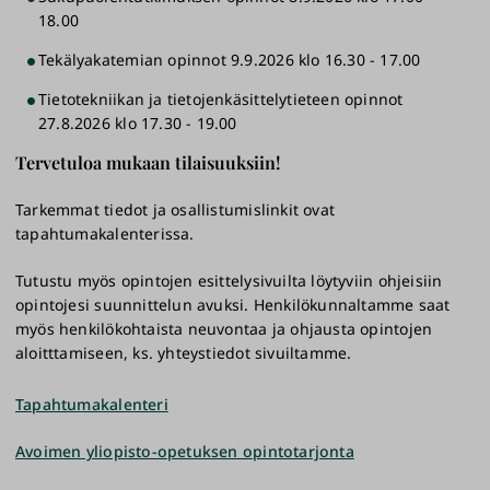
18.00
Tekälyakatemian opinnot 9.9.2026 klo 16.30 - 17.00
Tietotekniikan ja tietojenkäsittelytieteen opinnot
27.8.2026 klo 17.30 - 19.00
Tervetuloa mukaan tilaisuuksiin!
Tarkemmat tiedot ja osallistumislinkit ovat
tapahtumakalenterissa.
Tutustu myös opintojen esittelysivuilta löytyviin ohjeisiin
opintojesi suunnittelun avuksi. Henkilökunnaltamme saat
myös henkilökohtaista neuvontaa ja ohjausta opintojen
aloitttamiseen, ks. yhteystiedot sivuiltamme.
Tapahtumakalenteri
Avoimen yliopisto-opetuksen opintotarjonta