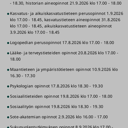
- 18.30, historian aineopinnot 21.9.2026 klo 17.00 - 18.00
Kasvatus- ja aikuiskasvatustieteen perusopinnot 1.9.2026
klo 17.00 - 18.45, kasvatustieteen aineopinnot 31.8.2026
klo 17.00 - 18.45, aikuiskasvatustieteen aineopinnot
3.9.2026 klo 17.00 - 18.45
Logopedian perusopinnot 17.8.2026 klo 17.00 - 18.00
Lääke- ja terveystieteiden opinnot 20.8.2026 klo 17.00 -
18.00
Maantieteen ja ympäristötieteen opinnot 10.9.2026 klo
16.30 - 17.30
Psykologian opinnot 17.8.2026 klo 18.30 - 19.30
Sosiaalitieteiden opinnot 19.8.2026 klo 17.00 - 18.00
Sosiaalityön opinnot 19.8.2026 klo 18.30 - 19.30
Sote-akatemian opinnot 2.9.2026 klo 16.00 - 17.00
Sukupuolentutkimuksen opinnot 8.9.2026 klo 17.00 -