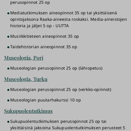
perusopinnot 25 op
Mediatutkimuksen aineopinnot 35 op tai yksittäisenä
opintojaksona Raaka-aineesta roskaksi. Media-aineistojen
historia ja jäljet 5 op - UUTTA
Musiikkitieteen aineopinnot 35 op
Taidehistorian aineopinnot 35 op
Museologia, Pori
Museologian perusopinnot 25 op (lähiopetus)
Museologia, Turku
Museologian perusopinnot 25 op (verkko-opinnot)
Museologian puutarhakurssi 10 op
Sukupuolentutkimus
Sukupuolentutkimuksen perusopinnot 25 op tai
yksittäisinä jaksoina Sukupuolentutkimuksen perusteet 5