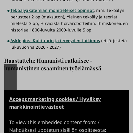
Tekoälyakatemian monitieteiset opinnot
, mm. Tekoälyn
perusteet 2 op (maksuton), Yleinen tekoäly ja teoriat
mielestä 3 op, Hirviöistä hoivarobotteihin. Ihmiskoneiden
historiaa 1800-luvulta 2000-luvulle 5 op
Asklepios: Kulttuurin ja terveyden tutkimus
(ei järjestetä
lukuvuonna 2026 - 2027)
Haastattelu: Humanisti ratkaisee -
humanistinen osaaminen työelämässä
Accept marketing cookies / Hyväksy
markkinointievästeet
To view this embedded content from: /
Nähdäksesi upotetun sisällön osoitteesta: