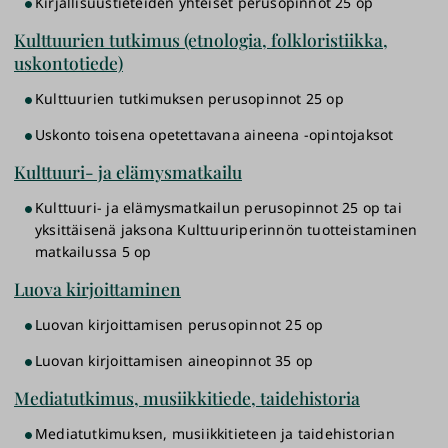
Kirjallisuustieteiden yhteiset perusopinnot 25 op
Kulttuurien tutkimus (etnologia, folkloristiikka,
uskontotiede)
Kulttuurien tutkimuksen perusopinnot 25 op
Uskonto toisena opetettavana aineena -opintojaksot
Kulttuuri- ja elämysmatkailu
Kulttuuri- ja elämysmatkailun perusopinnot 25 op tai
yksittäisenä jaksona Kulttuuriperinnön tuotteistaminen
matkailussa 5 op
Luova kirjoittaminen
Luovan kirjoittamisen perusopinnot 25 op
Luovan kirjoittamisen aineopinnot 35 op
Mediatutkimus, musiikkitiede, taidehistoria
Mediatutkimuksen, musiikkitieteen ja taidehistorian