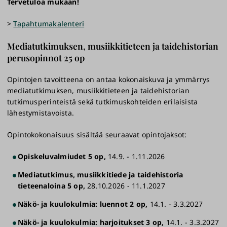
Tervetuloa mukaan!
>
Tapahtumakalenteri
Mediatutkimuksen, musiikkitieteen ja taidehistorian
perusopinnot 25 op
Opintojen tavoitteena on antaa kokonaiskuva ja ymmärrys
mediatutkimuksen, musiikkitieteen ja taidehistorian
tutkimusperinteistä sekä tutkimuskohteiden erilaisista
lähestymistavoista.
Opintokokonaisuus sisältää seuraavat opintojaksot:
Opiskeluvalmiudet 5 op,
14.9. - 1.11.2026
Mediatutkimus, musiikkitiede ja taidehistoria
tieteenaloina 5 op,
28.10.2026 - 11.1.2027
Näkö- ja kuulokulmia: luennot 2 op,
14.1. - 3.3.2027
Näkö- ja kuulokulmia: harjoitukset 3 op,
14.1. - 3.3.2027