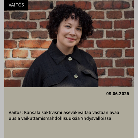
VÄITÖS
08.06.2026
Väitös: Kansalaisaktivismi aseväkivaltaa vastaan avaa
uusia vaikuttamismahdollisuuksia Yhdysvalloissa