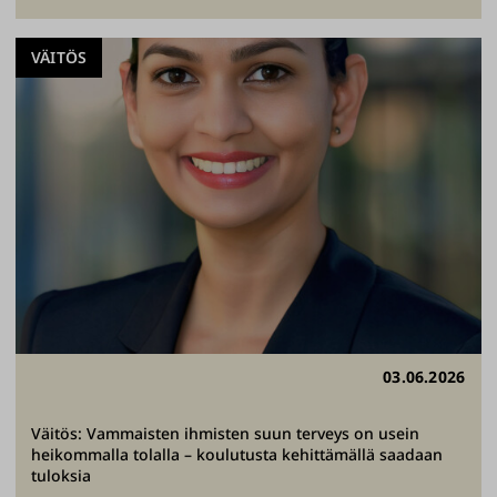
VÄITÖS
03.06.2026
Väitös: Vammaisten ihmisten suun terveys on usein
heikommalla tolalla – koulutusta kehittämällä saadaan
tuloksia