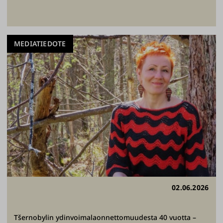
MEDIATIEDOTE
02.06.2026
Tšernobylin ydinvoimalaonnettomuudesta 40 vuotta –