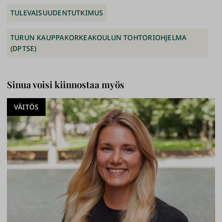
TULEVAISUUDENTUTKIMUS
TURUN KAUPPAKORKEAKOULUN TOHTORIOHJELMA
(DPTSE)
Sinua voisi kiinnostaa myös
VÄITÖS