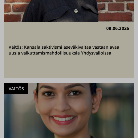
08.06.2026
Väitös: Kansalaisaktivismi aseväkivaltaa vastaan avaa
uusia vaikuttamismahdollisuuksia Yhdysvalloissa
VÄITÖS