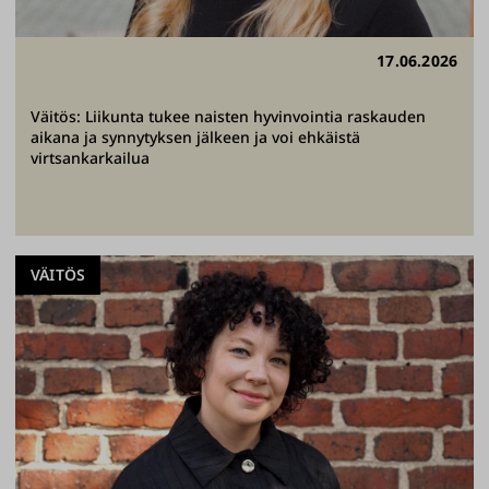
17.06.2026
Väitös: Liikunta tukee naisten hyvinvointia raskauden
aikana ja synnytyksen jälkeen ja voi ehkäistä
virtsankarkailua
VÄITÖS