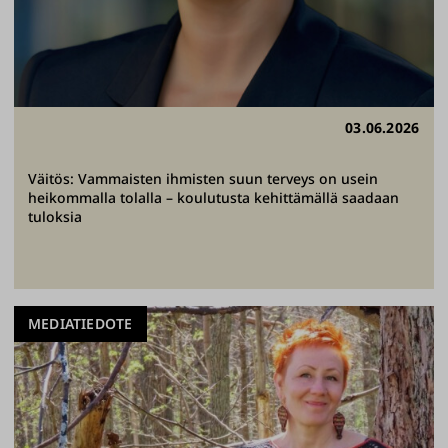
03.06.2026
Väitös: Vammaisten ihmisten suun terveys on usein
heikommalla tolalla – koulutusta kehittämällä saadaan
tuloksia
MEDIATIEDOTE