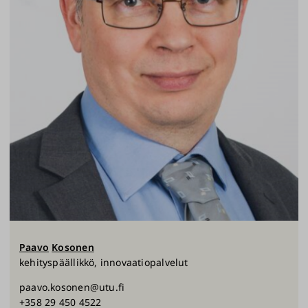
Paavo
Kosonen
kehityspäällikkö, innovaatiopalvelut
paavo.kosonen@utu.fi
+358 29 450 4522