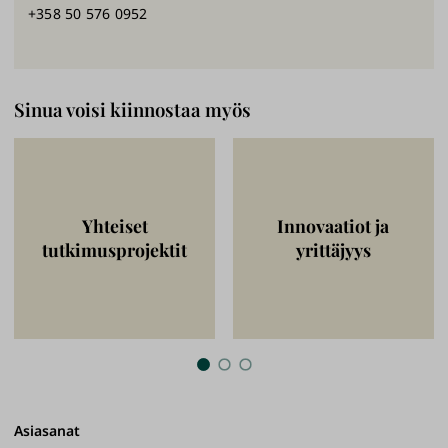
+358 50 576 0952
Sinua voisi kiinnostaa myös
Yhteiset
Innovaatiot ja
tutkimusprojektit
yrittäjyys
Asiasanat