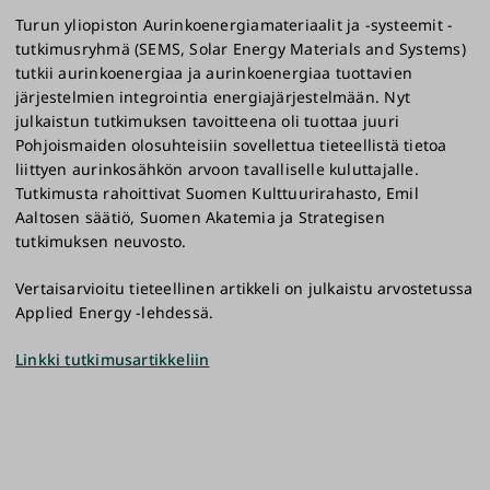
Turun yliopiston Aurinkoenergiamateriaalit ja -systeemit -
tutkimusryhmä (SEMS, Solar Energy Materials and Systems)
tutkii aurinkoenergiaa ja aurinkoenergiaa tuottavien
järjestelmien integrointia energiajärjestelmään. Nyt
julkaistun tutkimuksen tavoitteena oli tuottaa juuri
Pohjoismaiden olosuhteisiin sovellettua tieteellistä tietoa
liittyen aurinkosähkön arvoon tavalliselle kuluttajalle.
Tutkimusta rahoittivat Suomen Kulttuurirahasto, Emil
Aaltosen säätiö, Suomen Akatemia ja Strategisen
tutkimuksen neuvosto.
Vertaisarvioitu tieteellinen artikkeli on julkaistu arvostetussa
Applied Energy -lehdessä.
Linkki tutkimusartikkeliin