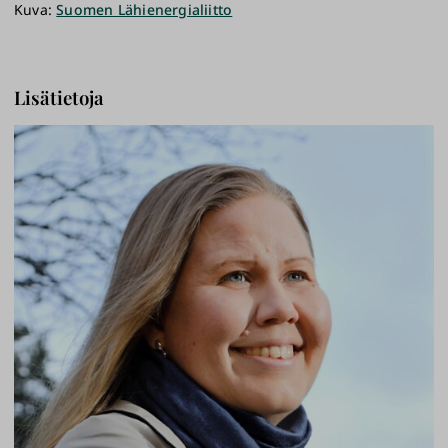
Kuva:
Suomen Lähienergialiitto
Lisätietoja