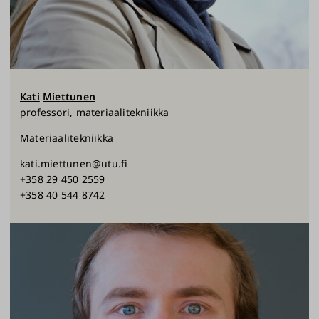
Kati
Miettunen
professori, materiaalitekniikka
Materiaalitekniikka
kati.miettunen@utu.fi
+358 29 450 2559
+358 40 544 8742