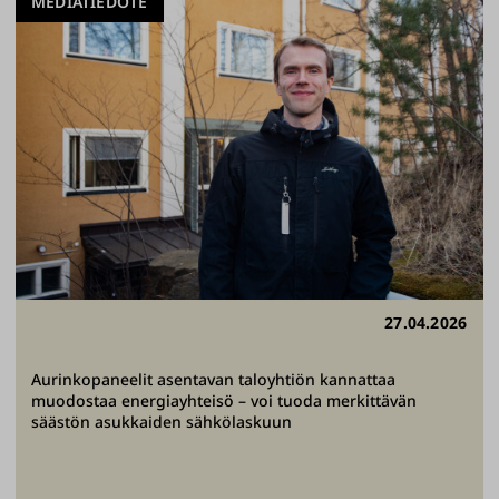
MEDIATIEDOTE
27.04.2026
Aurinkopaneelit asentavan taloyhtiön kannattaa
muodostaa energiayhteisö – voi tuoda merkittävän
säästön asukkaiden sähkölaskuun