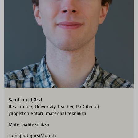
Sami
Jouttijärvi
Researcher, University Teacher, PhD (tech.)
yliopistonlehtori, materiaalitekniikka
Materiaalitekniikka
sami.jouttijarvi@utu.fi