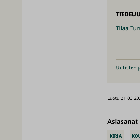
TIEDEUU
Tilaa Tur
Uutisten 
Luotu 21.03.20
Asiasanat
KIRJA
KO