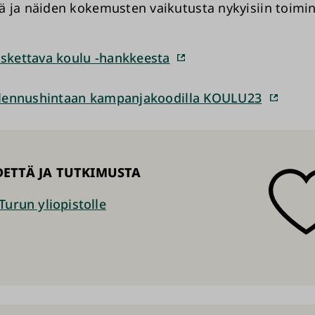
 ja näiden kokemusten vaikutusta nykyisiin toimin
oskettava koulu -hankkeesta
 alennushintaan kampanjakoodilla KOULU23
DETTÄ JA TUTKIMUSTA
Turun yliopistolle