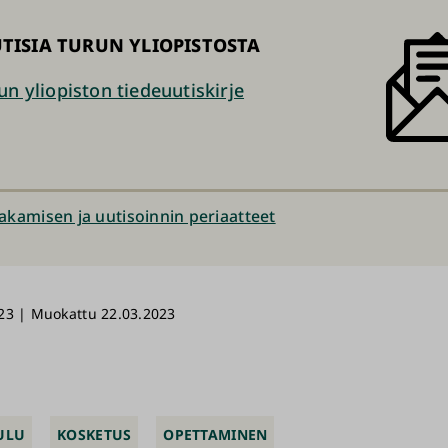
TISIA TURUN YLIOPISTOSTA
un yliopiston tiedeuutiskirje
jakamisen ja uutisoinnin periaatteet
23 | Muokattu 22.03.2023
ULU
KOSKETUS
OPETTAMINEN