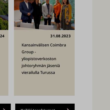
024
31.08.2023
Kansainvälisen Coimbra
Group -
yliopistoverkoston
johtoryhmän jäseniä
vierailulla Turussa