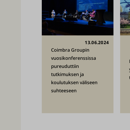
13.06.2024
Coimbra Groupin
vuosikonferenssissa
pureuduttiin
tutkimuksen ja
koulutuksen väliseen
suhteeseen