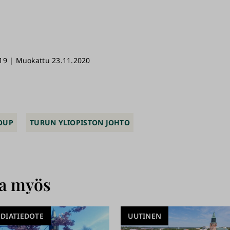
19 | Muokattu 23.11.2020
OUP
TURUN YLIOPISTON JOHTO
aa myös
DIATIEDOTE
UUTINEN