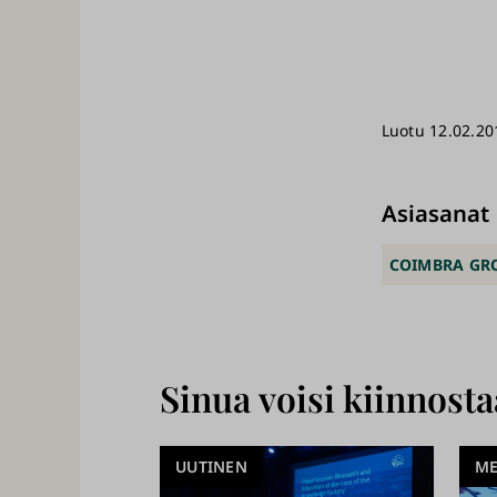
Luotu 12.02.20
Asiasanat
COIMBRA GR
Sinua voisi kiinnost
UUTINEN
ME