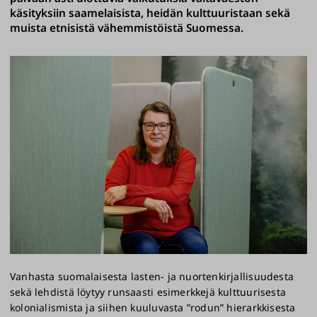
käsityksiin saamelaisista, heidän kulttuuristaan sekä
muista etnisistä vähemmistöistä Suomessa.
Vanhasta suomalaisesta lasten- ja nuortenkirjallisuudesta
sekä lehdistä löytyy runsaasti esimerkkejä kulttuurisesta
kolonialismista ja siihen kuuluvasta ”rodun” hierarkkisesta