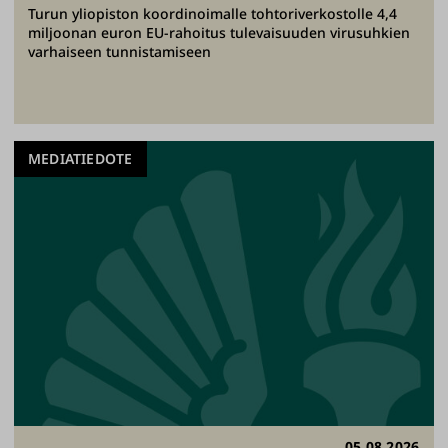
Turun yliopiston koordinoimalle tohtoriverkostolle 4,4
miljoonan euron EU-rahoitus tulevaisuuden virusuhkien
varhaiseen tunnistamiseen
MEDIATIEDOTE
05.08.2026