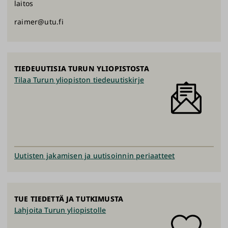
laitos
raimer@utu.fi
TIEDEUUTISIA TURUN YLIOPISTOSTA
Tilaa Turun yliopiston tiedeuutiskirje
Uutisten jakamisen ja uutisoinnin periaatteet
TUE TIEDETTÄ JA TUTKIMUSTA
Lahjoita Turun yliopistolle