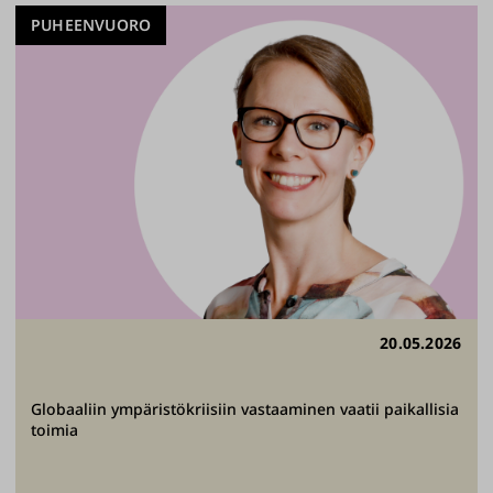
PUHEENVUORO
20.05.2026
Globaaliin ympäristökriisiin vastaaminen vaatii paikallisia
toimia