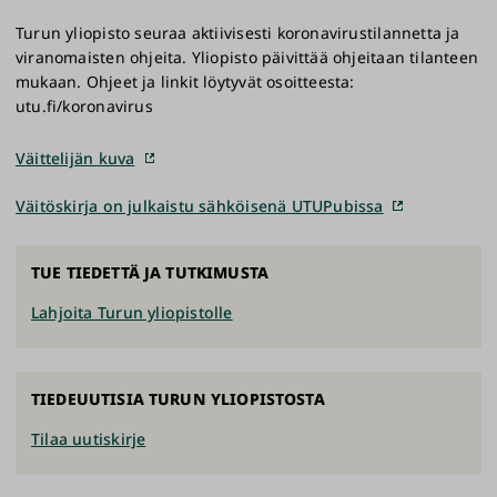
Turun yliopisto seuraa aktiivisesti koronavirustilannetta ja
viranomaisten ohjeita. Yliopisto päivittää ohjeitaan tilanteen
mukaan. Ohjeet ja linkit löytyvät osoitteesta:
utu.fi/koronavirus
Väittelijän kuva
Väitöskirja on julkaistu sähköisenä UTUPubissa
TUE TIEDETTÄ JA TUTKIMUSTA
Lahjoita Turun yliopistolle
TIEDEUUTISIA TURUN YLIOPISTOSTA
Tilaa uutiskirje