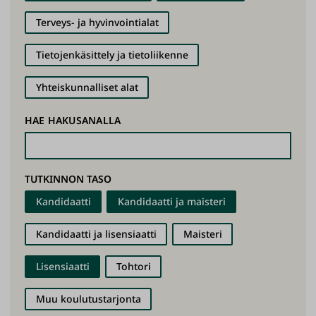
​Terveys- ja hyvinvointialat
Tietojenkäsittely ja tietoliikenne
Yhteiskunnalliset alat
HAE HAKUSANALLA
TUTKINNON TASO
Kandidaatti
Kandidaatti ja maisteri
Kandidaatti ja lisensiaatti
Maisteri
Lisensiaatti
Tohtori
Muu koulutustarjonta