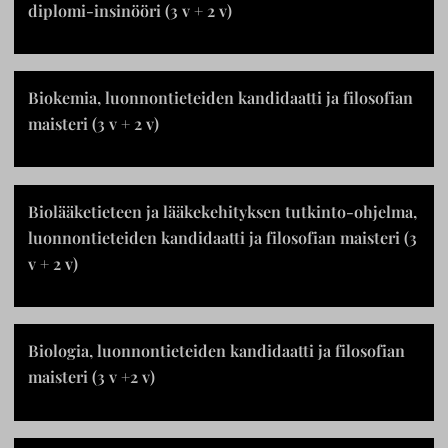
Suomi
Englanti
diplomi-insinööri (3 v + 2 v)
Biokemia, luonnontieteiden kandidaatti ja filosofian
maisteri (3 v + 2 v)
Biolääketieteen ja lääkekehityksen tutkinto-ohjelma,
luonnontieteiden kandidaatti ja filosofian maisteri (3
v + 2 v)
Biologia, luonnontieteiden kandidaatti ja filosofian
maisteri (3 v +2 v)