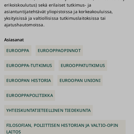
erikoiskoulutus) sekä erilaiset tutkimus- ja
asiantuntijatehtävät yliopistoissa ja korkeakouluissa,
yksityisissä ja valtiollisissa tutkimuslaitoksissa tai
ajatushautomoissa.
Asiasanat
EUROOPPA
EUROOPPAOPINNOT
EUROOPPA-TUTKIMUS
EUROOPPATUTKIMUS
EUROOPAN HISTORIA
EUROOPAN UNIONI
EUROOPPAPOLITIIKKA
YHTEISKUNTATIETEELLINEN TIEDEKUNTA
FILOSOFIAN, POLIITTISEN HISTORIAN JA VALTIO-OPIN
LAITOS