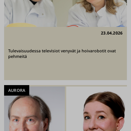
23.04.2026
Tulevaisuudessa televisiot venyvät ja hoivarobotit ovat
pehmeitä
AURORA