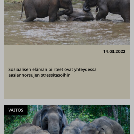
14.03.2022
Sosiaalisen elämän piirteet ovat yhteydessä
aasiannorsujen stressitasoihin
VÄITÖS