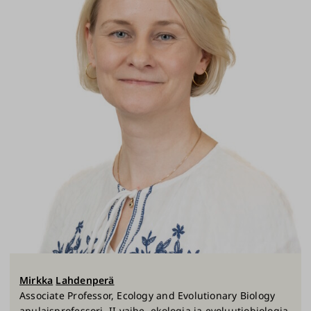
Mirkka
Lahdenperä
Associate Professor, Ecology and Evolutionary Biology
apulaisprofessori, II vaihe, ekologia ja evoluutiobiologia