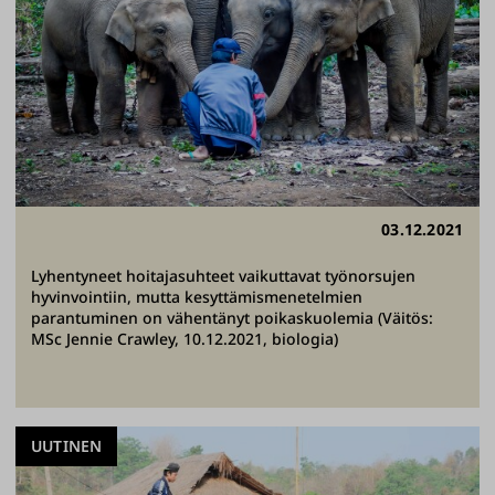
03.12.2021
Lyhentyneet hoitajasuhteet vaikuttavat työnorsujen
hyvinvointiin, mutta kesyttämismenetelmien
parantuminen on vähentänyt poikaskuolemia (Väitös:
MSc Jennie Crawley, 10.12.2021, biologia)
UUTINEN