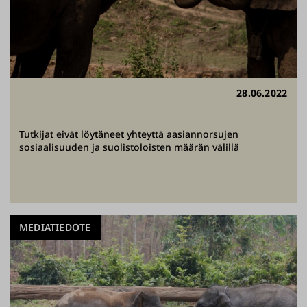
28.06.2022
Tutkijat eivät löytäneet yhteyttä aasiannorsujen
sosiaalisuuden ja suolistoloisten määrän välillä
MEDIATIEDOTE