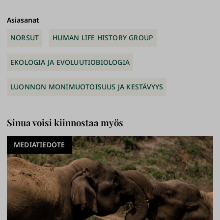
ki
Asiasanat
NORSUT
HUMAN LIFE HISTORY GROUP
EKOLOGIA JA EVOLUUTIOBIOLOGIA
LUONNON MONIMUOTOISUUS JA KESTÄVYYS
Sinua voisi kiinnostaa myös
MEDIATIEDOTE