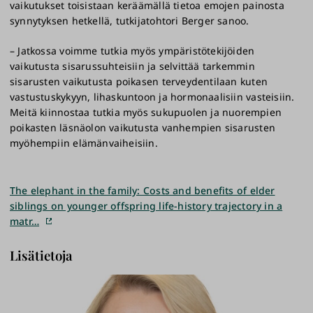
vaikutukset toisistaan keräämällä tietoa emojen painosta
synnytyksen hetkellä, tutkijatohtori Berger sanoo.
– Jatkossa voimme tutkia myös ympäristötekijöiden
vaikutusta sisarussuhteisiin ja selvittää tarkemmin
sisarusten vaikutusta poikasen terveydentilaan kuten
vastustuskykyyn, lihaskuntoon ja hormonaalisiin vasteisiin.
Meitä kiinnostaa tutkia myös sukupuolen ja nuorempien
poikasten läsnäolon vaikutusta vanhempien sisarusten
myöhempiin elämänvaiheisiin.
The elephant in the family: Costs and benefits of elder
siblings on younger offspring life-history trajectory in a
matr…
Lisätietoja