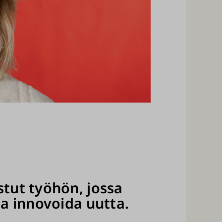
stut työhön, jossa
ja innovoida uutta.