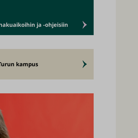
kuaikoihin ja -ohjeisiin
Turun kampus