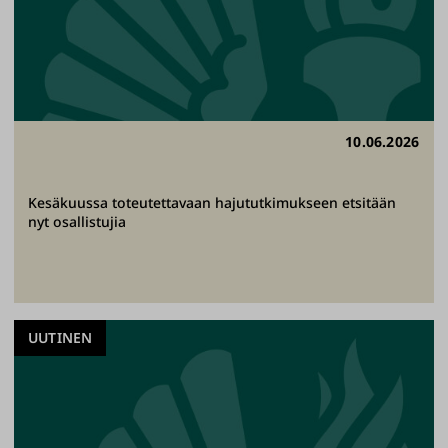
10.06.2026
Kesäkuussa toteutettavaan hajututkimukseen etsitään
nyt osallistujia
UUTINEN