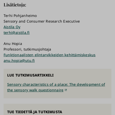
Lisätietoja:
Terhi Pohjanheimo
Sensory and Consumer Research Executive
Aistila Oy
terhi@aistila.fi
Anu Hopia
Professori, tutkimusjohtaja
Funktionaalisten elintarvikkeiden kehittämiskeskus
anu.hopia@utu.fi
LUE TUTKIMUSARTIKKELI
Sensory characteristics of a place: The development of
the sensory walk questionnaire
TUE TIEDETTÄ JA TUTKIMUSTA