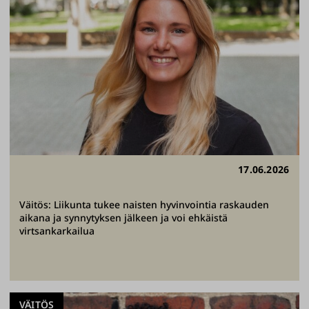
17.06.2026
Väitös: Liikunta tukee naisten hyvinvointia raskauden
aikana ja synnytyksen jälkeen ja voi ehkäistä
virtsankarkailua
VÄITÖS