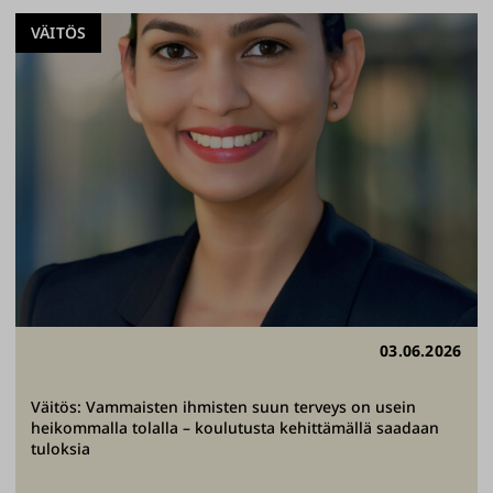
VÄITÖS
03.06.2026
Väitös: Vammaisten ihmisten suun terveys on usein
heikommalla tolalla – koulutusta kehittämällä saadaan
tuloksia