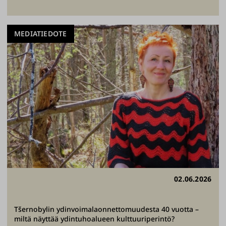
MEDIATIEDOTE
02.06.2026
Tšernobylin ydinvoimalaonnettomuudesta 40 vuotta –
miltä näyttää ydintuhoalueen kulttuuriperintö?