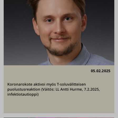
05.02.2025
Koronarokote aktivoi myös T-soluvälitteisen
puolustusreaktion (Väitös: LL Antti Hurme, 7.2.2025,
infektiotautioppi)