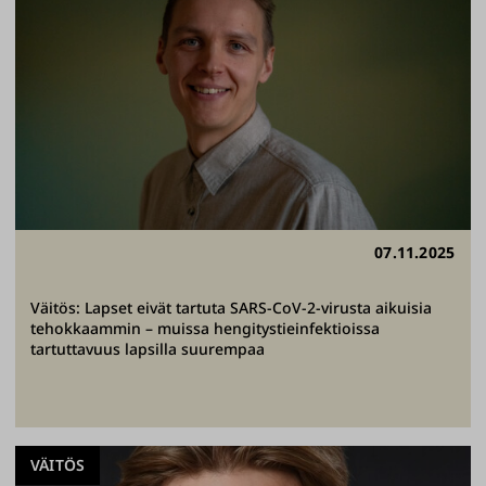
07.11.2025
Väitös: Lapset eivät tartuta SARS-CoV-2-virusta aikuisia
tehokkaammin – muissa hengitystieinfektioissa
tartuttavuus lapsilla suurempaa
VÄITÖS