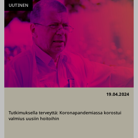
UUTINEN
19.04.2024
Tutkimuksella terveyttä: Koronapandemiassa korostui
valmius uusiin hoitoihin