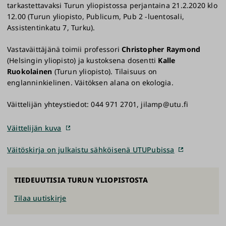
tarkastettavaksi Turun yliopistossa perjantaina 21.2.2020 klo
12.00 (Turun yliopisto, Publicum, Pub 2 -luentosali,
Assistentinkatu 7, Turku).
Vastaväittäjänä toimii professori
Christopher Raymond
(Helsingin yliopisto) ja kustoksena dosentti
Kalle
Ruokolainen
(Turun yliopisto). Tilaisuus on
englanninkielinen. Väitöksen alana on ekologia.
Väittelijän yhteystiedot: 044 971 2701, jilamp@utu.fi
Väittelijän kuva
Väitöskirja on julkaistu sähköisenä UTUPubissa
TIEDEUUTISIA TURUN YLIOPISTOSTA
Tilaa uutiskirje