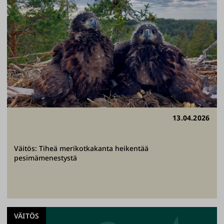
13.04.2026
Väitös: Tiheä merikotkakanta heikentää
pesimämenestystä
VÄITÖS