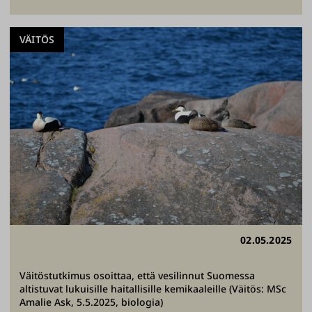
VÄITÖS
02.05.2025
Väitöstutkimus osoittaa, että vesilinnut Suomessa
altistuvat lukuisille haitallisille kemikaaleille (Väitös: MSc
Amalie Ask, 5.5.2025, biologia)