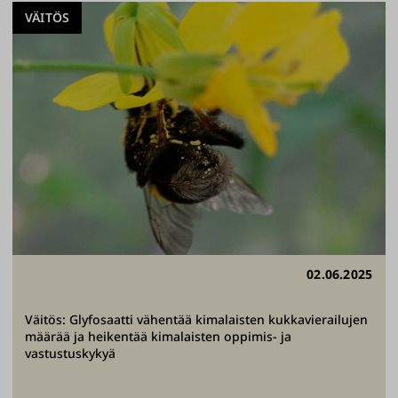
VÄITÖS
02.06.2025
Väitös: Glyfosaatti vähentää kimalaisten kukkavierailujen
määrää ja heikentää kimalaisten oppimis- ja
vastustuskykyä