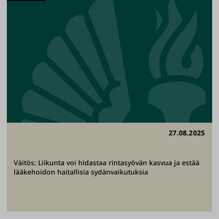
27.08.2025
Väitös: Liikunta voi hidastaa rintasyövän kasvua ja estää
lääkehoidon haitallisia sydänvaikutuksia