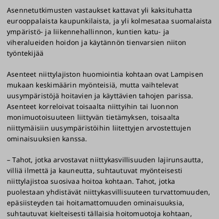
Asennetutkimusten vastaukset kattavat yli kaksituhatta
eurooppalaista kaupunkilaista, ja yli kolmesataa suomalaista
ympäristö- ja liikennehallinnon, kuntien katu- ja
viheralueiden hoidon ja käytännön tienvarsien niiton
työntekijää
Asenteet niittylajiston huomiointia kohtaan ovat Lampisen
mukaan keskimäärin myönteisiä, mutta vaihtelevat
uusympäristöjä hoitavien ja käyttävien tahojen parissa.
Asenteet korreloivat toisaalta niittyihin tai luonnon
monimuotoisuuteen liittyvän tietämyksen, toisaalta
niittymäisiin uusympäristöihin liitettyjen arvostettujen
ominaisuuksien kanssa.
– Tahot, jotka arvostavat niittykasvillisuuden lajirunsautta,
villiä ilmettä ja kauneutta, suhtautuvat myönteisesti
niittylajistoa suosivaa hoitoa kohtaan. Tahot, jotka
puolestaan yhdistävät niittykasvillisuuteen turvattomuuden,
epäsiisteyden tai hoitamattomuuden ominaisuuksia,
suhtautuvat kielteisesti tällaisia hoitomuotoja kohtaan,