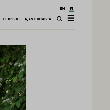
EN
FI
Haku
Avaa
YLIOPISTO
AJANKOHTAISTA
päävalikko