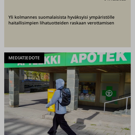
Yli kolmannes suomalaisista hyväksyisi ympäristölle
haitallisimpien lihatuotteiden raskaan verottamisen
MEDIATIEDOTE