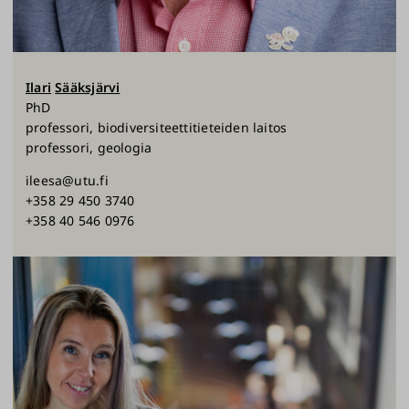
Ilari
Sääksjärvi
PhD
professori, biodiversiteettitieteiden laitos
professori, geologia
ileesa@utu.fi
+358 29 450 3740
+358 40 546 0976