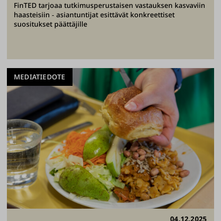
FinTED tarjoaa tutkimusperustaisen vastauksen kasvaviin
haasteisiin ‐ asiantuntijat esittävät konkreettiset
suositukset päättäjille
MEDIATIEDOTE
04.12.2025