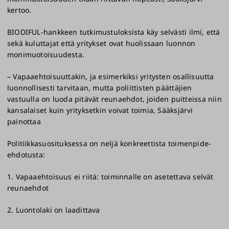
kertoo.
BIODIFUL-hankkeen tutkimustuloksista käy selvästi ilmi, että
sekä kuluttajat että yritykset ovat huolissaan luonnon
monimuotoisuudesta.
– Vapaaehtoisuuttakin, ja esimerkiksi yritysten osallisuutta
luonnollisesti tarvitaan, mutta poliittisten päättäjien
vastuulla on luoda pitävät reunaehdot, joiden puitteissa niin
kansalaiset kuin yrityksetkin voivat toimia, Sääksjärvi
painottaa
Politiikkasuosituksessa on neljä konkreettista toimenpide-
ehdotusta:
1. Vapaaehtoisuus ei riitä: toiminnalle on asetettava selvät
reunaehdot
2. Luontolaki on laadittava