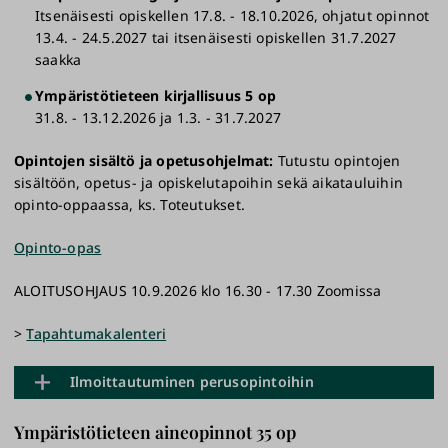
Itsenäisesti opiskellen 17.8. - 18.10.2026, ohjatut opinnot
13.4. - 24.5.2027 tai itsenäisesti opiskellen 31.7.2027
saakka
Ympäristötieteen kirjallisuus 5 op
31.8. - 13.12.2026 ja 1.3. - 31.7.2027
Opintojen sisältö ja opetusohjelmat:
Tutustu opintojen
sisältöön, opetus- ja opiskelutapoihin sekä aikatauluihin
opinto-oppaassa, ks. Toteutukset.
Opinto-opas
ALOITUSOHJAUS 10.9.2026 klo 16.30 - 17.30 Zoomissa
>
Tapahtumakalenteri
Ilmoittautuminen perusopintoihin
Ympäristötieteen aineopinnot 35 op