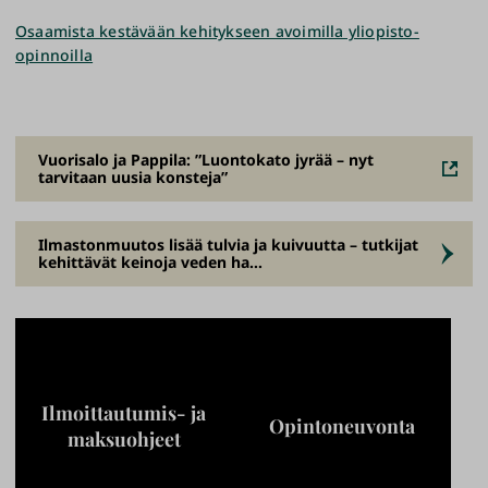
Osaamista kestävään kehitykseen avoimilla yliopisto-
opinnoilla
Vuorisalo ja Pappila: ”Luontokato jyrää – nyt
tarvitaan uusia konsteja”
Ilmastonmuutos lisää tulvia ja kuivuutta – tutkijat
kehittävät keinoja veden ha…
Ilmoittautumis- ja
Opintoneuvonta
maksuohjeet