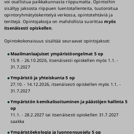
voi osallistua paikkakunnasta riippumatta. Opintoihin
sisältyy jaksosta riippuen luentotallenteita, tuutoroitua
opintoryhmätyöskentelyä verkossa, opintotehtäviä ja
tenttejä. Opintojaksoja on mahdollista suorittaa
myös
itsenäisesti opiskellen
.
Opintokokonaisuus sisältää seuraavat opintojaksot:
Maailmanlaajuiset ympäristöongelmat 5 op
15.9. - 26.10.2026, itsenäisesti opiskellen myös 1.1. -
31.7.2027
Ympäristö ja yhteiskunta 5 op
27.10. - 14.12.2026, itsenäisesti opiskellen myös 1.1. -
31.7.2027
Ympäristön kemikalisoituminen ja päästöjen hallinta 5
op
11.1. - 28.2.2027 tai itsenäisesti opiskellen 31.7.2027
saakka
Ympäristöekologia ja luonnonsuojelu 5 op