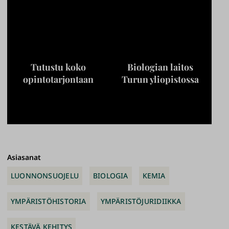
Tutustu koko
Biologian laitos
opintotarjontaan
Turun yliopistossa
Asiasanat
LUONNONSUOJELU
BIOLOGIA
KEMIA
YMPÄRISTÖHISTORIA
YMPÄRISTÖJURIDIIKKA
KESTÄVÄ KEHITYS