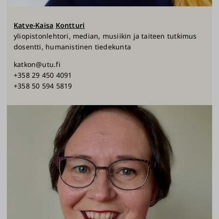
Katve-Kaisa
Kontturi
yliopistonlehtori, median, musiikin ja taiteen tutkimus
dosentti, humanistinen tiedekunta
katkon@utu.fi
+358 29 450 4091
+358 50 594 5819