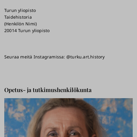
Turun yliopisto
Taidehistoria
(Henkilön Nimi)
20014 Turun yliopisto
Seuraa meitä Instagramissa: @turku.art.history
Opetus- ja tutkimushenkilökunta