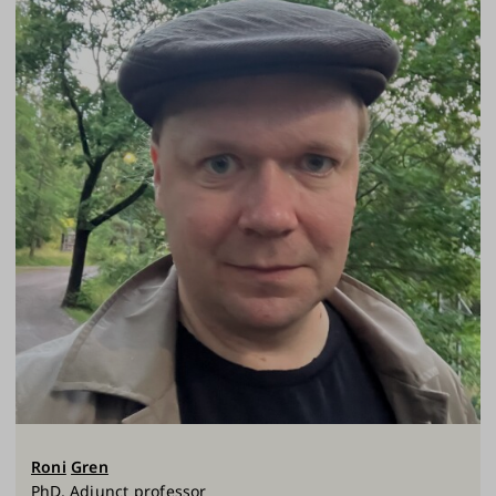
Roni
Gren
PhD, Adjunct professor