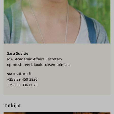
Sara
Suvitie
MA, Academic Affairs Secretary
opintosihteeri, koulutuksen toimiala
stasuv@utu.fi
+358 29 450 3936
+358 50 336 8073
Tutkijat