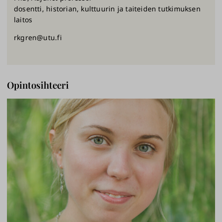
dosentti, historian, kulttuurin ja taiteiden tutkimuksen
laitos
rkgren@utu.fi
Opintosihteeri