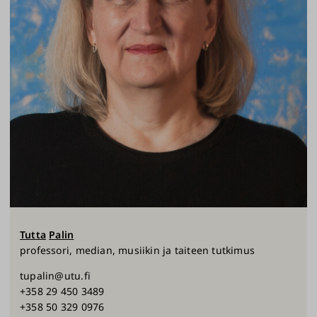
Tutta
Palin
professori, median, musiikin ja taiteen tutkimus
tupalin@utu.fi
+358 29 450 3489
+358 50 329 0976