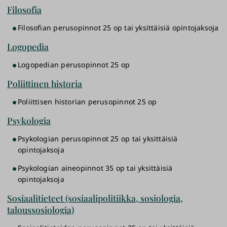
Filosofia
Filosofian perusopinnot 25 op tai yksittäisiä opintojaksoja
Logopedia
Logopedian perusopinnot 25 op
Poliittinen historia
Poliittisen historian perusopinnot 25 op
Psykologia
Psykologian perusopinnot 25 op tai yksittäisiä
opintojaksoja
Psykologian aineopinnot 35 op tai yksittäisiä
opintojaksoja
Sosiaalitieteet (sosiaalipolitiikka, sosiologia,
taloussosiologia)