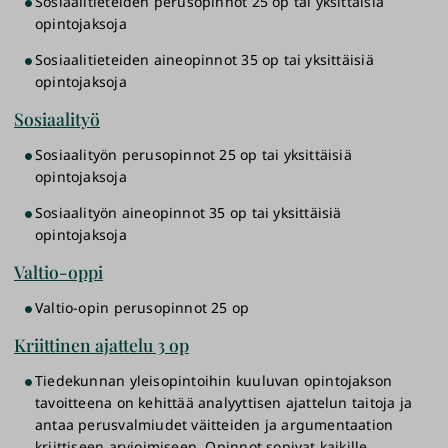
Sosiaalitieteiden perusopinnot 25 op tai yksittäisiä
opintojaksoja
Sosiaalitieteiden aineopinnot 35 op tai yksittäisiä
opintojaksoja
Sosiaalityö
Sosiaalityön perusopinnot 25 op tai yksittäisiä
opintojaksoja
Sosiaalityön aineopinnot 35 op tai yksittäisiä
opintojaksoja
Valtio-oppi
Valtio-opin perusopinnot 25 op
Kriittinen ajattelu 3 op
Tiedekunnan yleisopintoihin kuuluvan opintojakson
tavoitteena on kehittää analyyttisen ajattelun taitoja ja
antaa perusvalmiudet väitteiden ja argumentaation
kriittiseen arvioimiseen. Opinnot sopivat kaikille